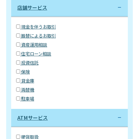
店舗サービス
現金を伴うお取引
振替によるお取引
資産運用相談
住宅ローン相談
投資信託
保険
貸金庫
両替機
駐車場
ATMサービス
硬貨取扱