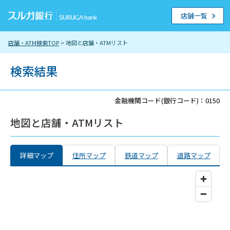
店舗一覧
店舗・ATM検索TOP
> 地図と店舗・ATMリスト
検索結果
金融機関コード(銀行コード)：0150
地図と店舗・ATMリスト
詳細マップ
住所マップ
鉄道マップ
道路マップ