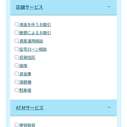
店舗サービス
現金を伴うお取引
振替によるお取引
資産運用相談
住宅ローン相談
投資信託
保険
貸金庫
両替機
駐車場
ATMサービス
硬貨取扱