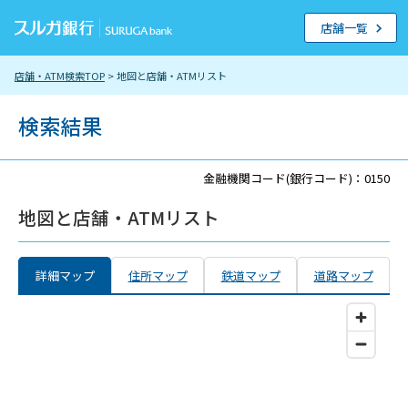
店舗一覧
店舗・ATM検索TOP
> 地図と店舗・ATMリスト
検索結果
金融機関コード(銀行コード)：0150
地図と店舗・ATMリスト
詳細マップ
住所マップ
鉄道マップ
道路マップ