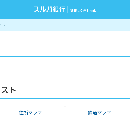
スト
リスト
住所マップ
鉄道マップ