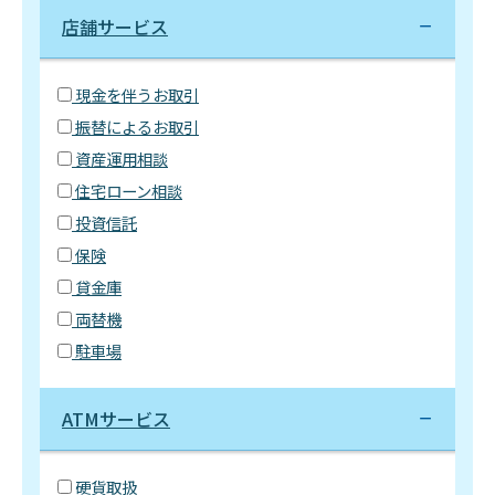
店舗サービス
現金を伴うお取引
振替によるお取引
資産運用相談
住宅ローン相談
投資信託
保険
貸金庫
両替機
駐車場
ATMサービス
硬貨取扱