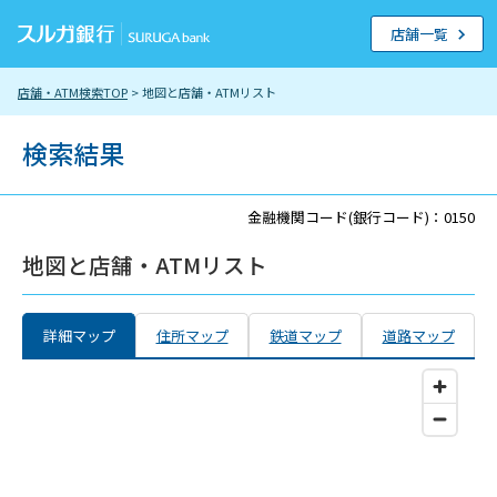
店舗一覧
店舗・ATM検索TOP
> 地図と店舗・ATMリスト
検索結果
金融機関コード(銀行コード)：0150
地図と店舗・ATMリスト
詳細マップ
住所マップ
鉄道マップ
道路マップ