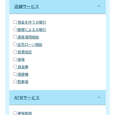
店舗サービス
現金を伴うお取引
振替によるお取引
資産運用相談
住宅ローン相談
投資信託
保険
貸金庫
両替機
駐車場
ATMサービス
硬貨取扱