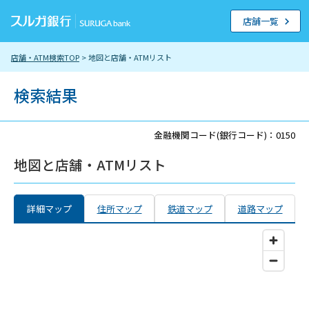
店舗一覧
店舗・ATM検索TOP
> 地図と店舗・ATMリスト
検索結果
金融機関コード(銀行コード)：0150
地図と店舗・ATMリスト
詳細マップ
住所マップ
鉄道マップ
道路マップ