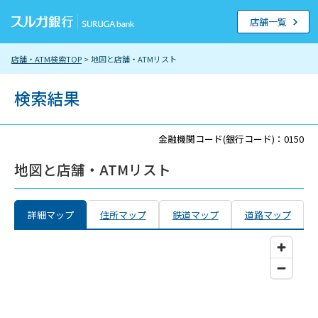
店舗一覧
店舗・ATM検索TOP
> 地図と店舗・ATMリスト
検索結果
金融機関コード(銀行コード)：0150
地図と店舗・ATMリスト
詳細マップ
住所マップ
鉄道マップ
道路マップ