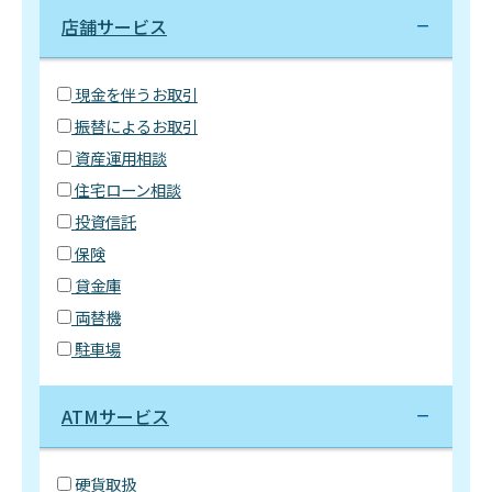
店舗サービス
現金を伴うお取引
振替によるお取引
資産運用相談
住宅ローン相談
投資信託
保険
貸金庫
両替機
駐車場
ATMサービス
硬貨取扱