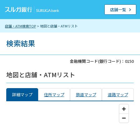
店舗一覧
店舗・ATM検索TOP
> 地図と店舗・ATMリスト
検索結果
金融機関コード(銀行コード)：0150
地図と店舗・ATMリスト
詳細マップ
住所マップ
鉄道マップ
道路マップ