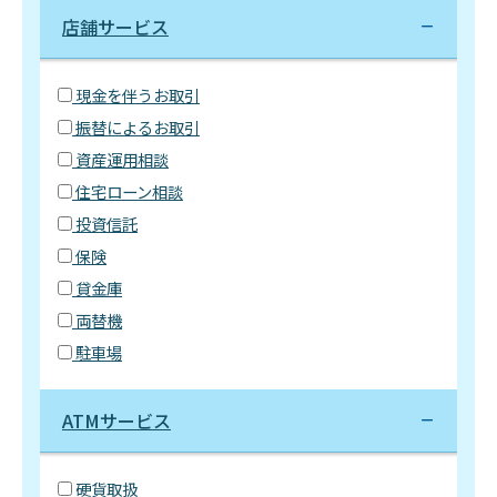
店舗サービス
現金を伴うお取引
振替によるお取引
資産運用相談
住宅ローン相談
投資信託
保険
貸金庫
両替機
駐車場
ATMサービス
硬貨取扱