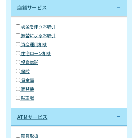
店舗サービス
現金を伴うお取引
振替によるお取引
資産運用相談
住宅ローン相談
投資信託
保険
貸金庫
両替機
駐車場
ATMサービス
硬貨取扱