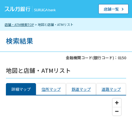
店舗一覧
店舗・ATM検索TOP
> 地図と店舗・ATMリスト
検索結果
金融機関コード(銀行コード)：0150
地図と店舗・ATMリスト
詳細マップ
住所マップ
鉄道マップ
道路マップ