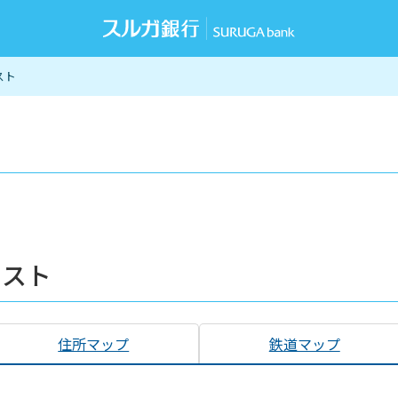
スト
リスト
住所マップ
鉄道マップ