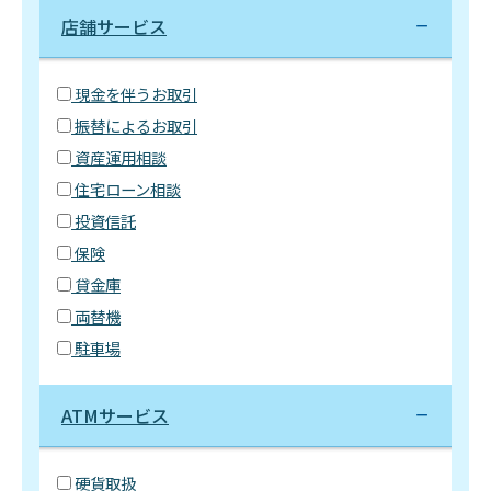
店舗サービス
現金を伴うお取引
振替によるお取引
資産運用相談
住宅ローン相談
投資信託
保険
貸金庫
両替機
駐車場
ATMサービス
硬貨取扱