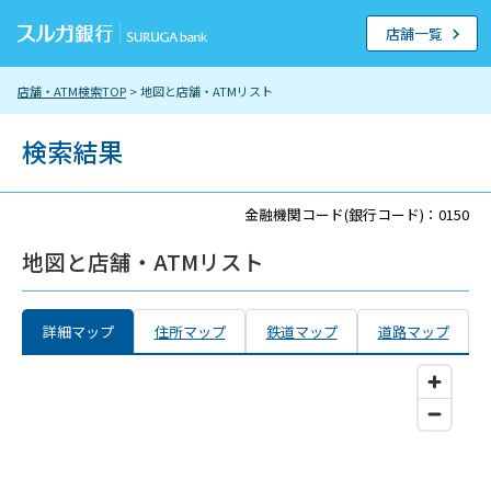
店舗一覧
店舗・ATM検索TOP
> 地図と店舗・ATMリスト
検索結果
金融機関コード(銀行コード)：0150
地図と店舗・ATMリスト
詳細マップ
住所マップ
鉄道マップ
道路マップ