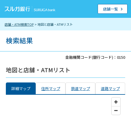
店舗一覧
店舗・ATM検索TOP
> 地図と店舗・ATMリスト
検索結果
金融機関コード(銀行コード)：0150
地図と店舗・ATMリスト
詳細マップ
住所マップ
鉄道マップ
道路マップ