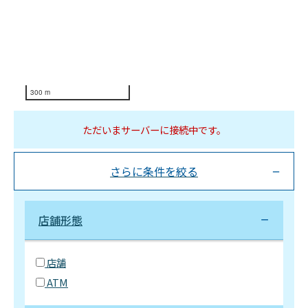
300 m
ただいまサーバーに接続中です。
さらに条件を絞る
店舗形態
店舗
ATM