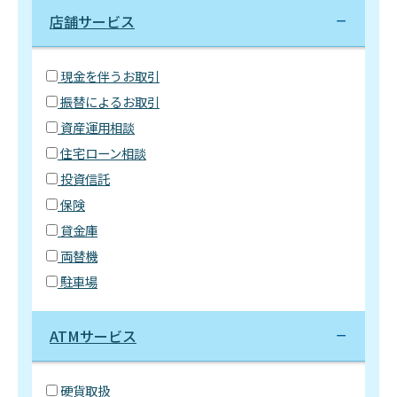
店舗サービス
現金を伴うお取引
振替によるお取引
資産運用相談
住宅ローン相談
投資信託
保険
貸金庫
両替機
駐車場
ATMサービス
硬貨取扱