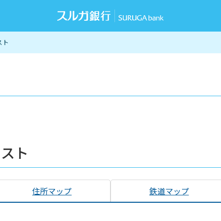
スト
リスト
住所マップ
鉄道マップ