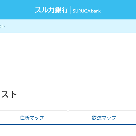
スト
リスト
住所マップ
鉄道マップ