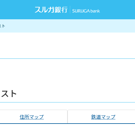
スト
リスト
住所マップ
鉄道マップ