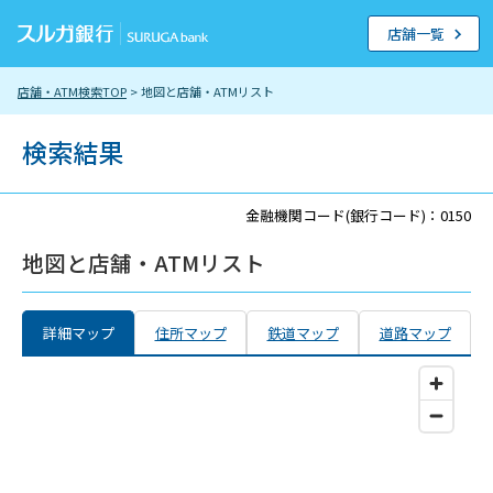
店舗一覧
店舗・ATM検索TOP
> 地図と店舗・ATMリスト
検索結果
金融機関コード(銀行コード)：0150
地図と店舗・ATMリスト
詳細マップ
住所マップ
鉄道マップ
道路マップ