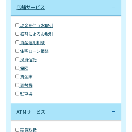
店舗サービス
現金を伴うお取引
振替によるお取引
資産運用相談
住宅ローン相談
投資信託
保険
貸金庫
両替機
駐車場
ATMサービス
硬貨取扱