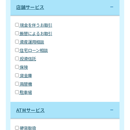
店舗サービス
現金を伴うお取引
振替によるお取引
資産運用相談
住宅ローン相談
投資信託
保険
貸金庫
両替機
駐車場
ATMサービス
硬貨取扱