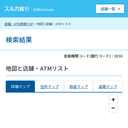
店舗一覧
店舗・ATM検索TOP
> 地図と店舗・ATMリスト
検索結果
金融機関コード(銀行コード)：0150
地図と店舗・ATMリスト
詳細マップ
住所マップ
鉄道マップ
道路マップ