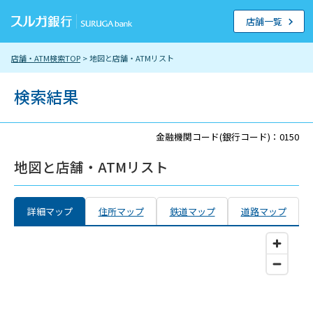
店舗一覧
店舗・ATM検索TOP
> 地図と店舗・ATMリスト
検索結果
金融機関コード(銀行コード)：0150
地図と店舗・ATMリスト
詳細マップ
住所マップ
鉄道マップ
道路マップ