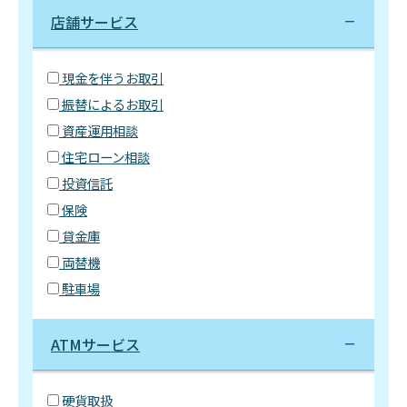
店舗サービス
現金を伴うお取引
振替によるお取引
資産運用相談
住宅ローン相談
投資信託
保険
貸金庫
両替機
駐車場
ATMサービス
硬貨取扱