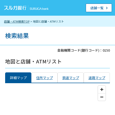
店舗一覧
店舗・ATM検索TOP
> 地図と店舗・ATMリスト
検索結果
金融機関コード(銀行コード)：0150
地図と店舗・ATMリスト
詳細マップ
住所マップ
鉄道マップ
道路マップ