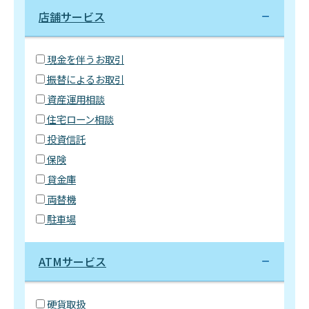
店舗サービス
現金を伴うお取引
振替によるお取引
資産運用相談
住宅ローン相談
投資信託
保険
貸金庫
両替機
駐車場
ATMサービス
硬貨取扱