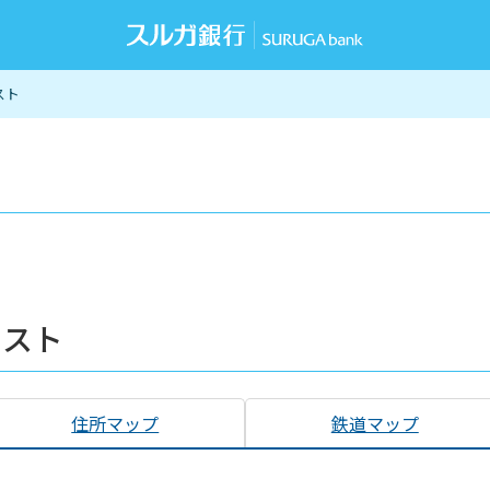
スト
リスト
住所マップ
鉄道マップ