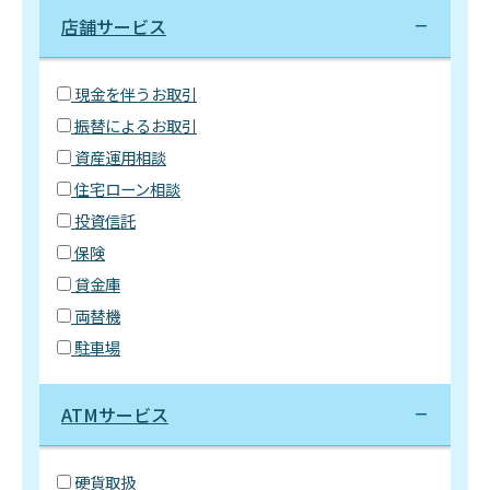
店舗サービス
現金を伴うお取引
振替によるお取引
資産運用相談
住宅ローン相談
投資信託
保険
貸金庫
両替機
駐車場
ATMサービス
硬貨取扱