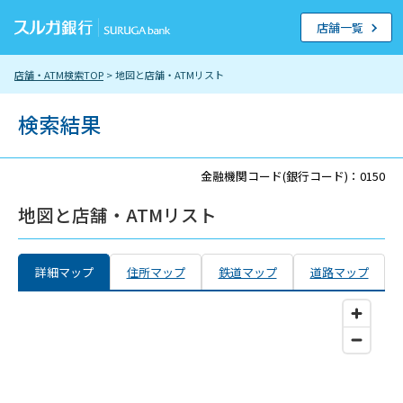
店舗一覧
店舗・ATM検索TOP
> 地図と店舗・ATMリスト
検索結果
金融機関コード(銀行コード)：0150
地図と店舗・ATMリスト
詳細マップ
住所マップ
鉄道マップ
道路マップ