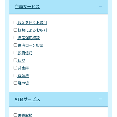
店舗サービス
現金を伴うお取引
振替によるお取引
資産運用相談
住宅ローン相談
投資信託
保険
貸金庫
両替機
駐車場
ATMサービス
硬貨取扱