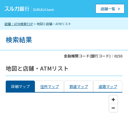
店舗一覧
店舗・ATM検索TOP
> 地図と店舗・ATMリスト
検索結果
金融機関コード(銀行コード)：0150
地図と店舗・ATMリスト
詳細マップ
住所マップ
鉄道マップ
道路マップ