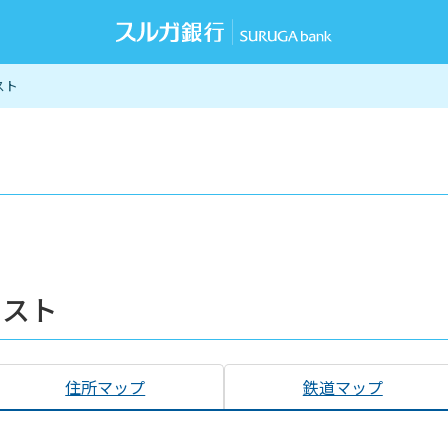
スト
リスト
住所マップ
鉄道マップ