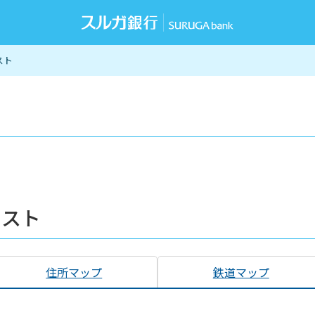
スト
リスト
住所マップ
鉄道マップ