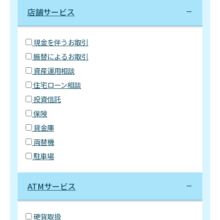
店舗サービス
現金を伴うお取引
振替によるお取引
資産運用相談
住宅ローン相談
投資信託
保険
貸金庫
両替機
駐車場
ATMサービス
硬貨取扱