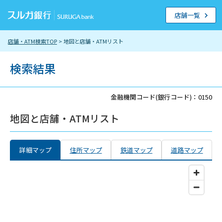
店舗一覧
店舗・ATM検索TOP
> 地図と店舗・ATMリスト
検索結果
金融機関コード(銀行コード)：0150
地図と店舗・ATMリスト
詳細マップ
住所マップ
鉄道マップ
道路マップ