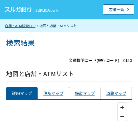
店舗一覧
店舗・ATM検索TOP
> 地図と店舗・ATMリスト
検索結果
金融機関コード(銀行コード)：0150
地図と店舗・ATMリスト
詳細マップ
住所マップ
鉄道マップ
道路マップ