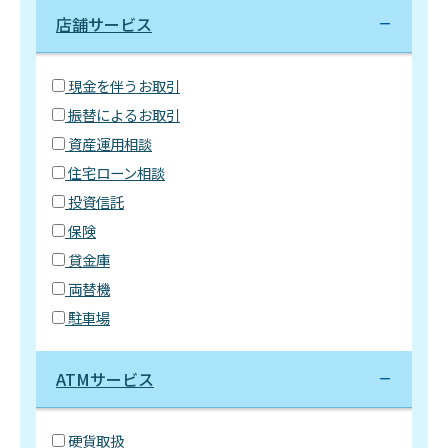
店舗サービス
現金を伴うお取引
振替によるお取引
資産運用相談
住宅ローン相談
投資信託
保険
貸金庫
両替機
駐車場
ATMサービス
硬貨取扱