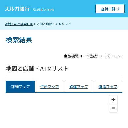
店舗一覧
店舗・ATM検索TOP
> 地図と店舗・ATMリスト
検索結果
金融機関コード(銀行コード)：0150
地図と店舗・ATMリスト
詳細マップ
住所マップ
鉄道マップ
道路マップ