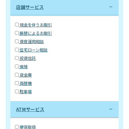
店舗サービス
現金を伴うお取引
振替によるお取引
資産運用相談
住宅ローン相談
投資信託
保険
貸金庫
両替機
駐車場
ATMサービス
硬貨取扱