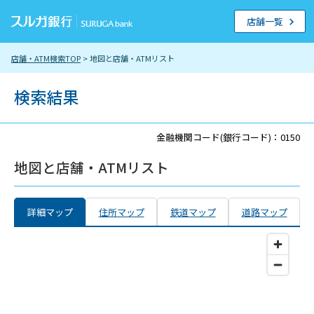
店舗一覧
店舗・ATM検索TOP
> 地図と店舗・ATMリスト
検索結果
金融機関コード(銀行コード)：0150
地図と店舗・ATMリスト
詳細マップ
住所マップ
鉄道マップ
道路マップ