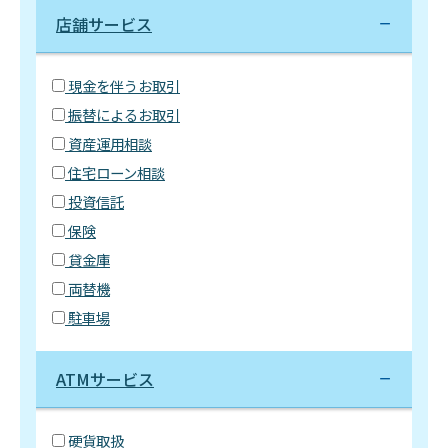
店舗サービス
現金を伴うお取引
振替によるお取引
資産運用相談
住宅ローン相談
投資信託
保険
貸金庫
両替機
駐車場
ATMサービス
硬貨取扱