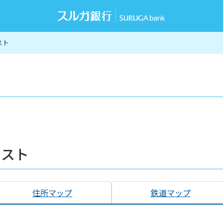
スト
リスト
住所マップ
鉄道マップ