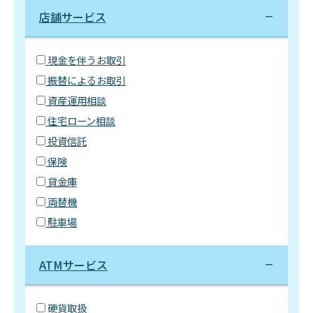
店舗サービス
現金を伴うお取引
振替によるお取引
資産運用相談
住宅ローン相談
投資信託
保険
貸金庫
両替機
駐車場
ATMサービス
硬貨取扱