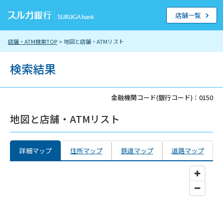
店舗一覧
店舗・ATM検索TOP
> 地図と店舗・ATMリスト
検索結果
金融機関コード(銀行コード)：0150
地図と店舗・ATMリスト
詳細マップ
住所マップ
鉄道マップ
道路マップ