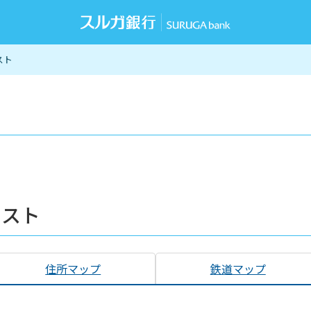
スト
リスト
住所マップ
鉄道マップ