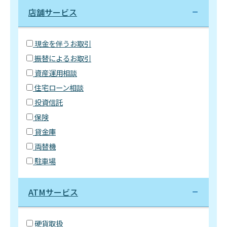
店舗サービス
現金を伴うお取引
振替によるお取引
資産運用相談
住宅ローン相談
投資信託
保険
貸金庫
両替機
駐車場
ATMサービス
硬貨取扱