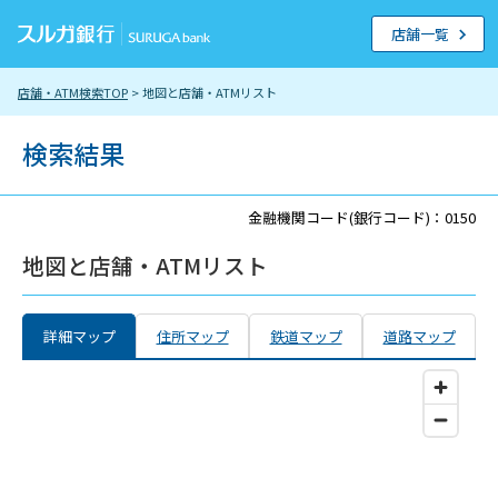
店舗一覧
店舗・ATM検索TOP
> 地図と店舗・ATMリスト
検索結果
金融機関コード(銀行コード)：0150
地図と店舗・ATMリスト
詳細マップ
住所マップ
鉄道マップ
道路マップ