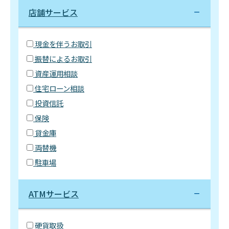
店舗サービス
現金を伴うお取引
振替によるお取引
資産運用相談
住宅ローン相談
投資信託
保険
貸金庫
両替機
駐車場
ATMサービス
硬貨取扱