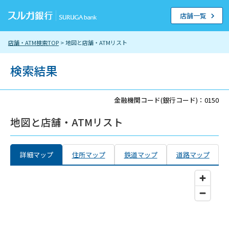
店舗一覧
店舗・ATM検索TOP
> 地図と店舗・ATMリスト
検索結果
金融機関コード(銀行コード)：0150
地図と店舗・ATMリスト
詳細マップ
住所マップ
鉄道マップ
道路マップ