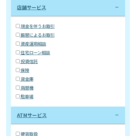
店舗サービス
現金を伴うお取引
振替によるお取引
資産運用相談
住宅ローン相談
投資信託
保険
貸金庫
両替機
駐車場
ATMサービス
硬貨取扱