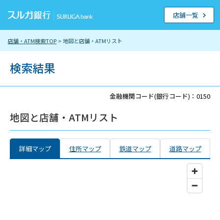
店舗一覧
店舗・ATM検索TOP
> 地図と店舗・ATMリスト
検索結果
金融機関コード(銀行コード)：0150
地図と店舗・ATMリスト
詳細マップ
住所マップ
鉄道マップ
道路マップ