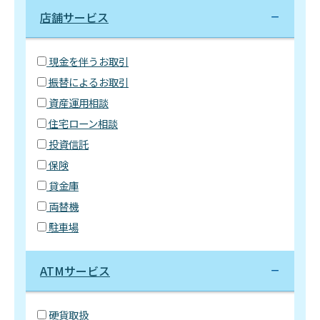
店舗サービス
現金を伴うお取引
振替によるお取引
資産運用相談
住宅ローン相談
投資信託
保険
貸金庫
両替機
駐車場
ATMサービス
硬貨取扱