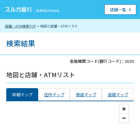
店舗一覧
店舗・ATM検索TOP
> 地図と店舗・ATMリスト
検索結果
金融機関コード(銀行コード)：0150
地図と店舗・ATMリスト
詳細マップ
住所マップ
鉄道マップ
道路マップ