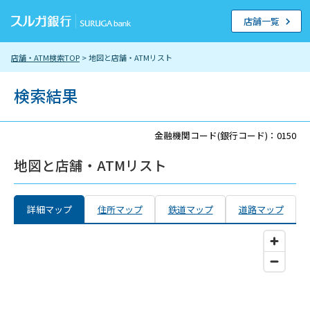
店舗一覧
店舗・ATM検索TOP
> 地図と店舗・ATMリスト
検索結果
金融機関コード(銀行コード)：0150
地図と店舗・ATMリスト
詳細マップ
住所マップ
鉄道マップ
道路マップ