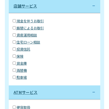
店舗サービス
現金を伴うお取引
振替によるお取引
資産運用相談
住宅ローン相談
投資信託
保険
貸金庫
両替機
駐車場
ATMサービス
硬貨取扱