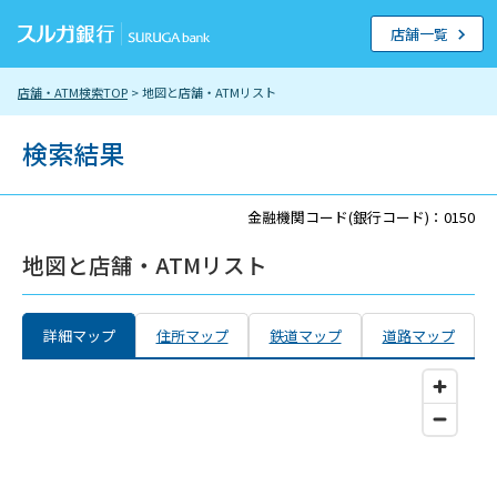
店舗一覧
店舗・ATM検索TOP
> 地図と店舗・ATMリスト
検索結果
金融機関コード(銀行コード)：0150
地図と店舗・ATMリスト
詳細マップ
住所マップ
鉄道マップ
道路マップ