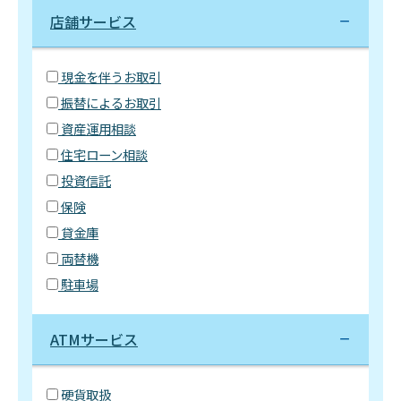
店舗サービス
現金を伴うお取引
振替によるお取引
資産運用相談
住宅ローン相談
投資信託
保険
貸金庫
両替機
駐車場
ATMサービス
硬貨取扱