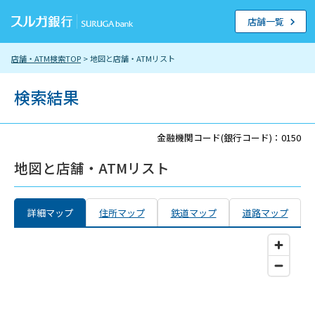
店舗一覧
店舗・ATM検索TOP
> 地図と店舗・ATMリスト
検索結果
金融機関コード(銀行コード)：0150
地図と店舗・ATMリスト
詳細マップ
住所マップ
鉄道マップ
道路マップ