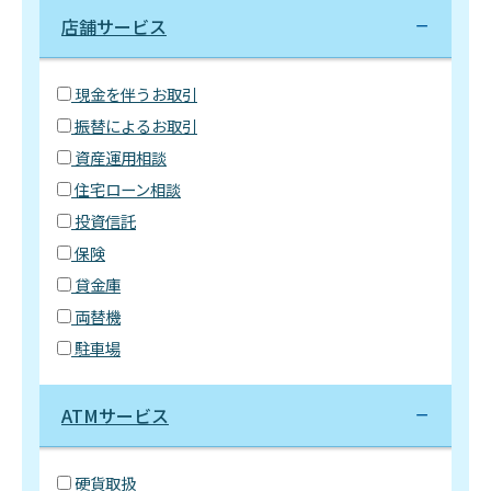
店舗サービス
現金を伴うお取引
振替によるお取引
資産運用相談
住宅ローン相談
投資信託
保険
貸金庫
両替機
駐車場
ATMサービス
硬貨取扱