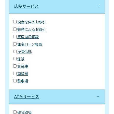
店舗サービス
現金を伴うお取引
振替によるお取引
資産運用相談
住宅ローン相談
投資信託
保険
貸金庫
両替機
駐車場
ATMサービス
硬貨取扱