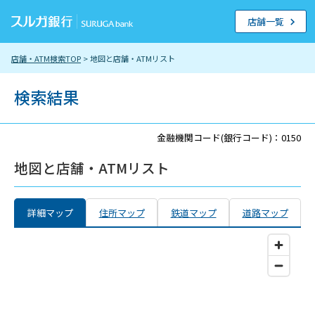
店舗一覧
店舗・ATM検索TOP
> 地図と店舗・ATMリスト
検索結果
金融機関コード(銀行コード)：0150
地図と店舗・ATMリスト
詳細マップ
住所マップ
鉄道マップ
道路マップ