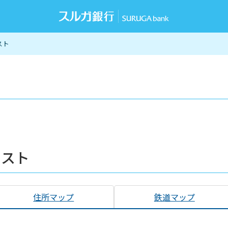
スト
リスト
住所マップ
鉄道マップ