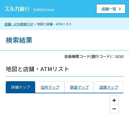
店舗一覧
店舗・ATM検索TOP
> 地図と店舗・ATMリスト
検索結果
金融機関コード(銀行コード)：0150
地図と店舗・ATMリスト
詳細マップ
住所マップ
鉄道マップ
道路マップ