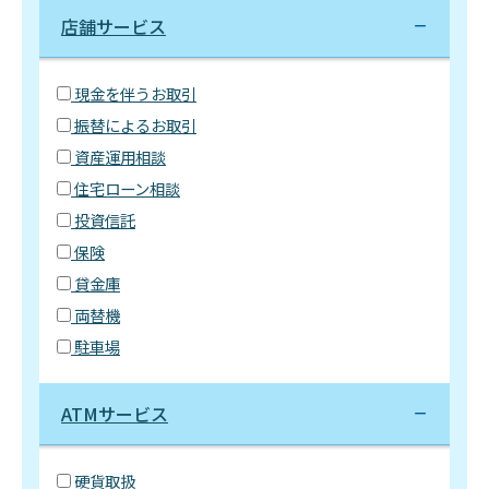
店舗サービス
現金を伴うお取引
振替によるお取引
資産運用相談
住宅ローン相談
投資信託
保険
貸金庫
両替機
駐車場
ATMサービス
硬貨取扱