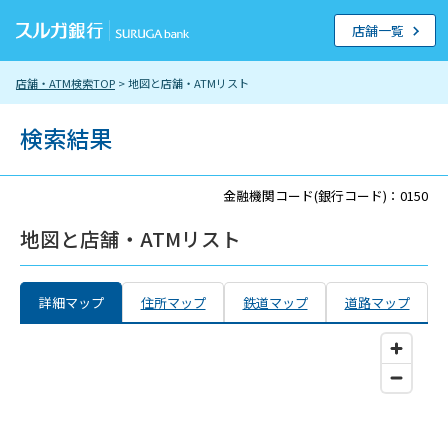
店舗一覧
店舗・ATM検索TOP
> 地図と店舗・ATMリスト
検索結果
金融機関コード(銀行コード)：0150
地図と店舗・ATMリスト
詳細マップ
住所マップ
鉄道マップ
道路マップ