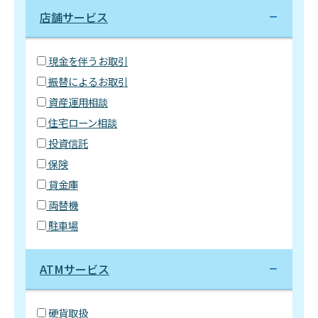
店舗サービス
現金を伴うお取引
振替によるお取引
資産運用相談
住宅ローン相談
投資信託
保険
貸金庫
両替機
駐車場
ATMサービス
硬貨取扱