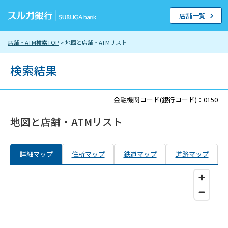
店舗一覧
店舗・ATM検索TOP
> 地図と店舗・ATMリスト
検索結果
金融機関コード(銀行コード)：0150
地図と店舗・ATMリスト
詳細マップ
住所マップ
鉄道マップ
道路マップ