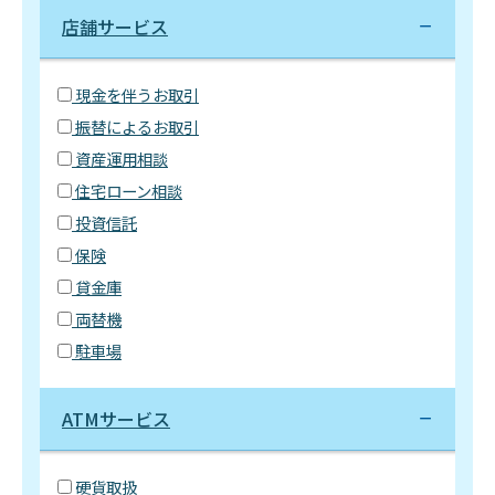
店舗サービス
現金を伴うお取引
振替によるお取引
資産運用相談
住宅ローン相談
投資信託
保険
貸金庫
両替機
駐車場
ATMサービス
硬貨取扱