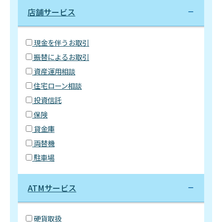
店舗サービス
現金を伴うお取引
振替によるお取引
資産運用相談
住宅ローン相談
投資信託
保険
貸金庫
両替機
駐車場
ATMサービス
硬貨取扱