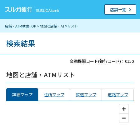
店舗一覧
店舗・ATM検索TOP
> 地図と店舗・ATMリスト
検索結果
金融機関コード(銀行コード)：0150
地図と店舗・ATMリスト
詳細マップ
住所マップ
鉄道マップ
道路マップ