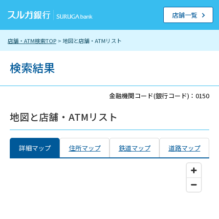
店舗一覧
店舗・ATM検索TOP
> 地図と店舗・ATMリスト
検索結果
金融機関コード(銀行コード)：0150
地図と店舗・ATMリスト
詳細マップ
住所マップ
鉄道マップ
道路マップ