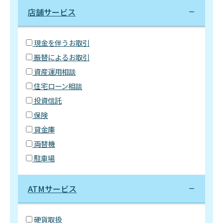
店舗サービス
現金を伴うお取引
振替によるお取引
資産運用相談
住宅ローン相談
投資信託
保険
貸金庫
両替機
駐車場
ATMサービス
硬貨取扱