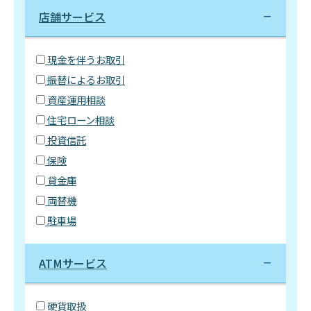
店舗サービス
現金を伴うお取引
振替によるお取引
資産運用相談
住宅ローン相談
投資信託
保険
貸金庫
両替機
駐車場
ATMサービス
硬貨取扱