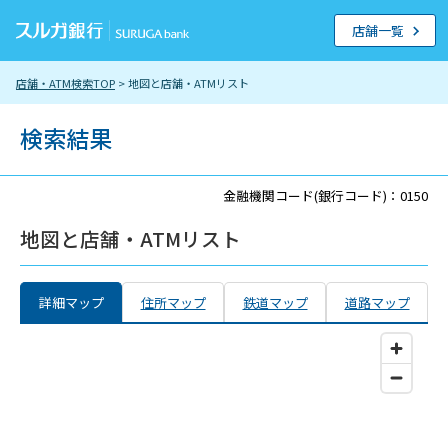
店舗一覧
店舗・ATM検索TOP
> 地図と店舗・ATMリスト
検索結果
金融機関コード(銀行コード)：0150
地図と店舗・ATMリスト
詳細マップ
住所マップ
鉄道マップ
道路マップ