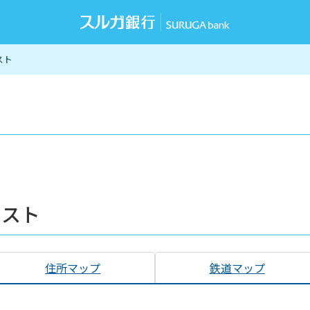
スト
リスト
住所マップ
鉄道マップ