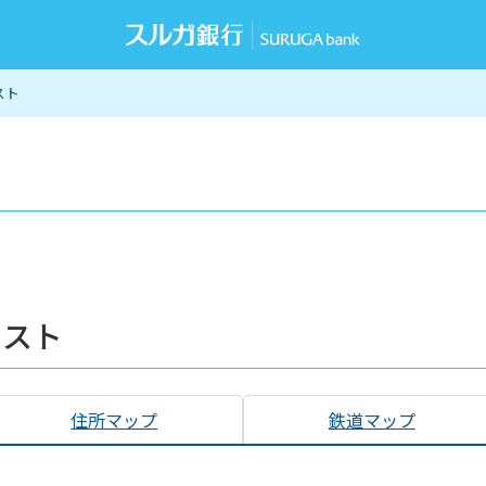
スト
リスト
住所マップ
鉄道マップ