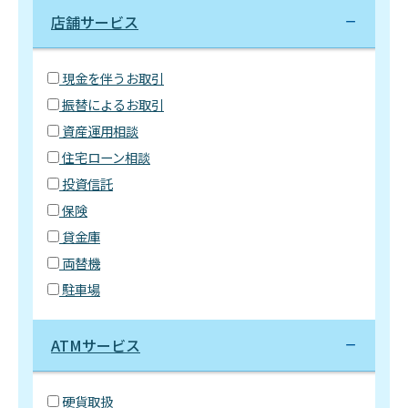
店舗サービス
現金を伴うお取引
振替によるお取引
資産運用相談
住宅ローン相談
投資信託
保険
貸金庫
両替機
駐車場
ATMサービス
硬貨取扱