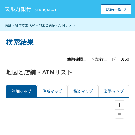
店舗一覧
店舗・ATM検索TOP
> 地図と店舗・ATMリスト
検索結果
金融機関コード(銀行コード)：0150
地図と店舗・ATMリスト
詳細マップ
住所マップ
鉄道マップ
道路マップ