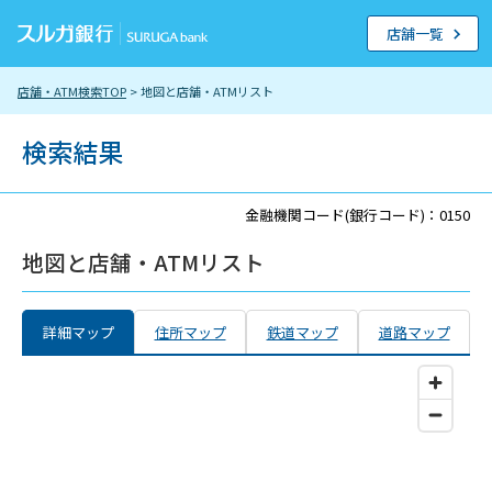
店舗一覧
店舗・ATM検索TOP
> 地図と店舗・ATMリスト
検索結果
金融機関コード(銀行コード)：0150
地図と店舗・ATMリスト
詳細マップ
住所マップ
鉄道マップ
道路マップ