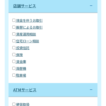
店舗サービス
現金を伴うお取引
振替によるお取引
資産運用相談
住宅ローン相談
投資信託
保険
貸金庫
両替機
駐車場
ATMサービス
硬貨取扱