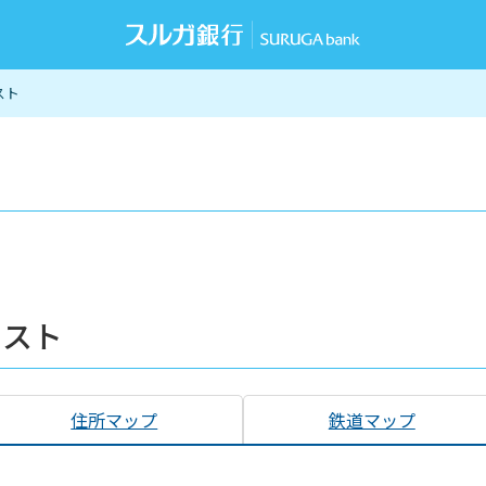
スト
リスト
住所マップ
鉄道マップ